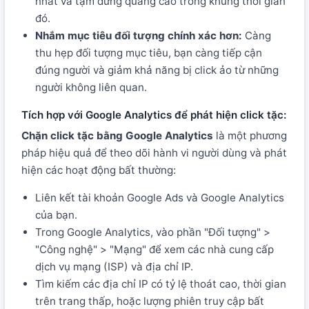
nhất và tạm dừng quảng cáo trong khung thời gian
đó.
Nhắm mục tiêu đối tượng chính xác hơn:
Càng
thu hẹp đối tượng mục tiêu, bạn càng tiếp cận
đúng người và giảm khả năng bị click ảo từ những
người không liên quan.
Tích hợp với Google Analytics để phát hiện click tặc:
Chặn click tặc bằng Google Analytics
là một phương
pháp hiệu quả để theo dõi hành vi người dùng và phát
hiện các hoạt động bất thường:
Liên kết tài khoản Google Ads và Google Analytics
của bạn.
Trong Google Analytics, vào phần "Đối tượng" >
"Công nghệ" > "Mạng" để xem các nhà cung cấp
dịch vụ mạng (ISP) và địa chỉ IP.
Tìm kiếm các địa chỉ IP có tỷ lệ thoát cao, thời gian
trên trang thấp, hoặc lượng phiên truy cập bất