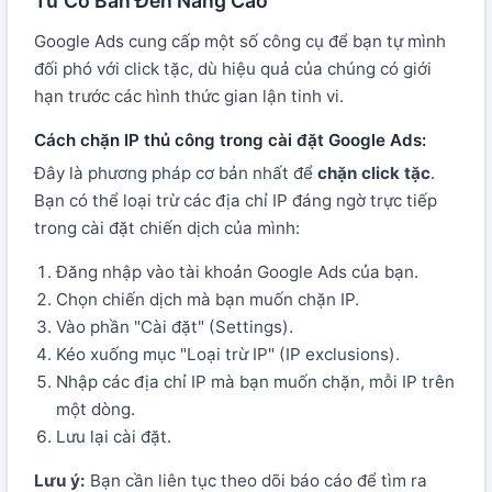
Từ Cơ Bản Đến Nâng Cao
Google Ads cung cấp một số công cụ để bạn tự mình
đối phó với click tặc, dù hiệu quả của chúng có giới
hạn trước các hình thức gian lận tinh vi.
Cách chặn IP thủ công trong cài đặt Google Ads:
Đây là phương pháp cơ bản nhất để
chặn click tặc
.
Bạn có thể loại trừ các địa chỉ IP đáng ngờ trực tiếp
trong cài đặt chiến dịch của mình:
Đăng nhập vào tài khoản Google Ads của bạn.
Chọn chiến dịch mà bạn muốn chặn IP.
Vào phần "Cài đặt" (Settings).
Kéo xuống mục "Loại trừ IP" (IP exclusions).
Nhập các địa chỉ IP mà bạn muốn chặn, mỗi IP trên
một dòng.
Lưu lại cài đặt.
Lưu ý:
Bạn cần liên tục theo dõi báo cáo để tìm ra