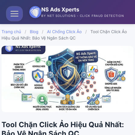
NS Ads Xperts
BY NET SOLUTIONS - CLICK FRAUD DETECTION
Trang chủ
/
Blog
/
AI Chống Click Ảo
/
Tool Chặn Click Ảo
Hiệu Quả Nhất: Bảo Vệ Ngân Sách QC
Tool Chặn Click Ảo Hiệu Quả Nhất:
Bảo Vệ Ngân Sách QC