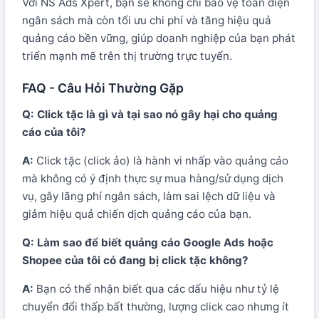
Với NS Ads Xpert, bạn sẽ không chỉ bảo vệ toàn diện
ngân sách mà còn tối ưu chi phí và tăng hiệu quả
quảng cáo bền vững, giúp doanh nghiệp của bạn phát
triển mạnh mẽ trên thị trường trực tuyến.
FAQ - Câu Hỏi Thường Gặp
Q: Click tặc là gì và tại sao nó gây hại cho quảng
cáo của tôi?
A:
Click tặc (click ảo) là hành vi nhấp vào quảng cáo
mà không có ý định thực sự mua hàng/sử dụng dịch
vụ, gây lãng phí ngân sách, làm sai lệch dữ liệu và
giảm hiệu quả chiến dịch quảng cáo của bạn.
Q: Làm sao để biết quảng cáo Google Ads hoặc
Shopee của tôi có đang bị click tặc không?
A:
Bạn có thể nhận biết qua các dấu hiệu như tỷ lệ
chuyển đổi thấp bất thường, lượng click cao nhưng ít