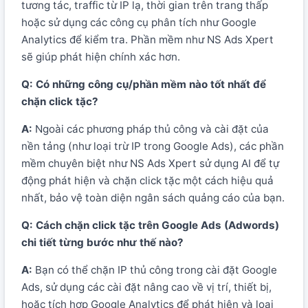
tương tác, traffic từ IP lạ, thời gian trên trang thấp
hoặc sử dụng các công cụ phân tích như Google
Analytics để kiểm tra. Phần mềm như NS Ads Xpert
sẽ giúp phát hiện chính xác hơn.
Q: Có những công cụ/phần mềm nào tốt nhất để
chặn click tặc?
A:
Ngoài các phương pháp thủ công và cài đặt của
nền tảng (như loại trừ IP trong Google Ads), các phần
mềm chuyên biệt như NS Ads Xpert sử dụng AI để tự
động phát hiện và chặn click tặc một cách hiệu quả
nhất, bảo vệ toàn diện ngân sách quảng cáo của bạn.
Q: Cách chặn click tặc trên Google Ads (Adwords)
chi tiết từng bước như thế nào?
A:
Bạn có thể chặn IP thủ công trong cài đặt Google
Ads, sử dụng các cài đặt nâng cao về vị trí, thiết bị,
hoặc tích hợp Google Analytics để phát hiện và loại