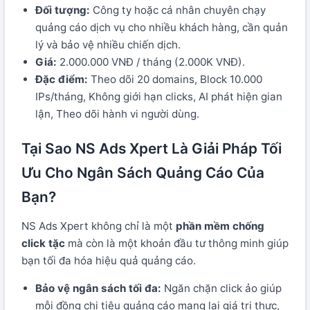
Đối tượng:
Công ty hoặc cá nhân chuyên chạy
quảng cáo dịch vụ cho nhiều khách hàng, cần quản
lý và bảo vệ nhiều chiến dịch.
Giá:
2.000.000 VNĐ / tháng (2.000K VNĐ).
Đặc điểm:
Theo dõi 20 domains, Block 10.000
IPs/tháng, Không giới hạn clicks, AI phát hiện gian
lận, Theo dõi hành vi người dùng.
Tại Sao NS Ads Xpert Là Giải Pháp Tối
Ưu Cho Ngân Sách Quảng Cáo Của
Bạn?
NS Ads Xpert không chỉ là một
phần mềm chống
click tặc
mà còn là một khoản đầu tư thông minh giúp
bạn tối đa hóa hiệu quả quảng cáo.
Bảo vệ ngân sách tối đa:
Ngăn chặn click ảo giúp
mỗi đồng chi tiêu quảng cáo mang lại giá trị thực,