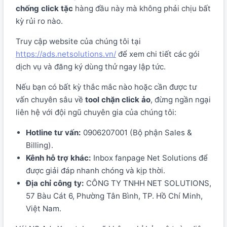
chống click tặc
hàng đầu này mà không phải chịu bất
kỳ rủi ro nào.
Truy cập website của chúng tôi tại
https://ads.netsolutions.vn/
để xem chi tiết các gói
dịch vụ và đăng ký dùng thử ngay lập tức.
Nếu bạn có bất kỳ thắc mắc nào hoặc cần được tư
vấn chuyên sâu về
tool chặn click ảo
, đừng ngần ngại
liên hệ với đội ngũ chuyên gia của chúng tôi:
Hotline tư vấn:
0906207001 (Bộ phận Sales &
Billing).
Kênh hỗ trợ khác:
Inbox fanpage Net Solutions để
được giải đáp nhanh chóng và kịp thời.
Địa chỉ công ty:
CÔNG TY TNHH NET SOLUTIONS,
57 Bàu Cát 6, Phường Tân Bình, TP. Hồ Chí Minh,
Việt Nam.