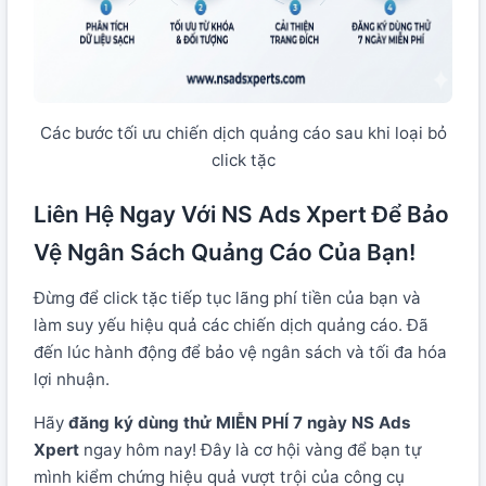
Các bước tối ưu chiến dịch quảng cáo sau khi loại bỏ
click tặc
Liên Hệ Ngay Với NS Ads Xpert Để Bảo
Vệ Ngân Sách Quảng Cáo Của Bạn!
Đừng để click tặc tiếp tục lãng phí tiền của bạn và
làm suy yếu hiệu quả các chiến dịch quảng cáo. Đã
đến lúc hành động để bảo vệ ngân sách và tối đa hóa
lợi nhuận.
Hãy
đăng ký dùng thử MIỄN PHÍ 7 ngày NS Ads
Xpert
ngay hôm nay! Đây là cơ hội vàng để bạn tự
mình kiểm chứng hiệu quả vượt trội của công cụ