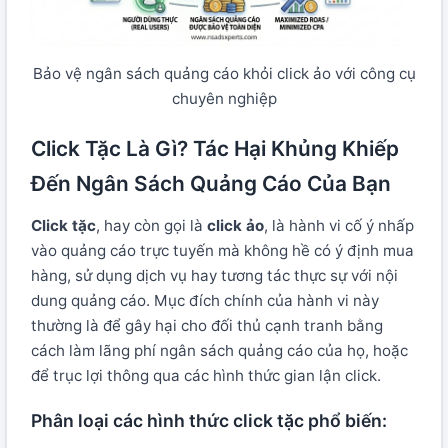
Bảo vệ ngân sách quảng cáo khỏi click ảo với công cụ
chuyên nghiệp
Click Tặc Là Gì? Tác Hại Khủng Khiếp
Đến Ngân Sách Quảng Cáo Của Bạn
Click tặc
, hay còn gọi là
click ảo
, là hành vi cố ý nhấp
vào quảng cáo trực tuyến mà không hề có ý định mua
hàng, sử dụng dịch vụ hay tương tác thực sự với nội
dung quảng cáo. Mục đích chính của hành vi này
thường là để gây hại cho đối thủ cạnh tranh bằng
cách làm lãng phí ngân sách quảng cáo của họ, hoặc
để trục lợi thông qua các hình thức gian lận click.
Phân loại các hình thức click tặc phổ biến: