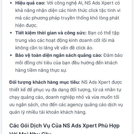
Hiệu quả cao:
Với công nghệ AI, NS Ads Xpert có
khả năng nhận diện các hình thức click tặc tinh vi
mà các phương pháp truyền thống khó lòng phát
hiện được.
Tiết kiệm thời gian và công sức:
Bạn có thể tập
trung vào các hoạt động kinh doanh cốt lõi mà
không cần lo lắng về vấn đề click ảo.
Bảo vệ toàn diện ngân sách quảng cáo:
Đảm bảo
mỗi đồng chi tiêu của bạn đều hướng đến khách
hàng tiềm năng thực sự.
Đối tượng khách hàng mục tiêu:
NS Ads Xpert được
thiết kế để phục vụ đa dạng đối tượng, từ cá nhân tự
chạy quảng cáo, doanh nghiệp nhỏ và vừa muốn tối
ưu ngân sách, cho đến các agency quảng cáo dịch vụ
quản lý nhiều tài khoản khách hàng.
Các Gói Dịch Vụ Của NS Ads Xpert Phù Hợp