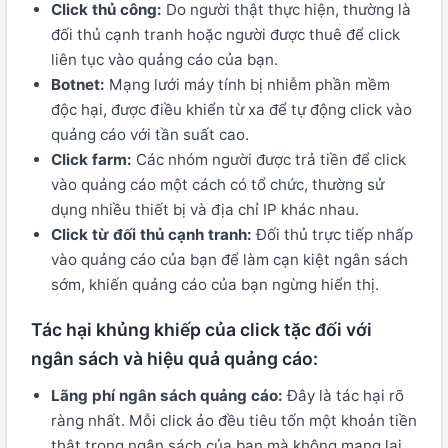
Click thủ công:
Do người thật thực hiện, thường là
đối thủ cạnh tranh hoặc người được thuê để click
liên tục vào quảng cáo của bạn.
Botnet:
Mạng lưới máy tính bị nhiễm phần mềm
độc hại, được điều khiển từ xa để tự động click vào
quảng cáo với tần suất cao.
Click farm:
Các nhóm người được trả tiền để click
vào quảng cáo một cách có tổ chức, thường sử
dụng nhiều thiết bị và địa chỉ IP khác nhau.
Click từ đối thủ cạnh tranh:
Đối thủ trực tiếp nhấp
vào quảng cáo của bạn để làm cạn kiệt ngân sách
sớm, khiến quảng cáo của bạn ngừng hiển thị.
Tác hại khủng khiếp của click tặc đối với
ngân sách và hiệu quả quảng cáo:
Lãng phí ngân sách quảng cáo:
Đây là tác hại rõ
ràng nhất. Mỗi click ảo đều tiêu tốn một khoản tiền
thật trong ngân sách của bạn mà không mang lại