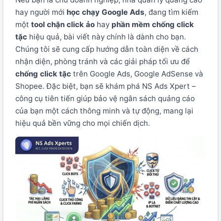
hay người mới
học chạy Google Ads
, đang tìm kiếm
một
tool chặn click ảo
hay
phần mềm chống click
tặc
hiệu quả, bài viết này chính là dành cho bạn.
Chúng tôi sẽ cung cấp hướng dẫn toàn diện về cách
nhận diện, phòng tránh và các giải pháp tối ưu để
chống click tặc
trên Google Ads, Google AdSense và
Shopee. Đặc biệt, bạn sẽ khám phá NS Ads Xpert –
công cụ tiên tiến giúp bảo vệ ngân sách quảng cáo
của bạn một cách thông minh và tự động, mang lại
hiệu quả bền vững cho mọi chiến dịch.