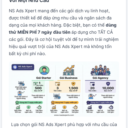
Với Mọi Nhu Cầu
NS Ads Xpert mang đến các gói dịch vụ linh hoạt,
được thiết kế để đáp ứng nhu cầu và ngân sách đa
dạng của mọi khách hàng. Đặc biệt, bạn có thể
dùng
thử MIỄN PHÍ 7 ngày đầu tiên
áp dụng cho TẤT CẢ
các gói. Đây là cơ hội tuyệt vời để tự mình trải nghiệm
hiệu quả vượt trội của NS Ads Xpert mà không tốn
bất kỳ chi phí nào.
Lựa chọn gói NS Ads Xpert phù hợp với nhu cầu của