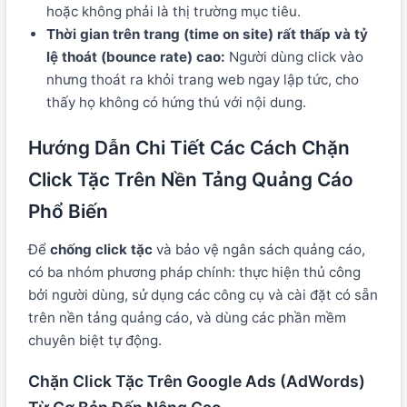
hoặc không phải là thị trường mục tiêu.
Thời gian trên trang (time on site) rất thấp và tỷ
lệ thoát (bounce rate) cao:
Người dùng click vào
nhưng thoát ra khỏi trang web ngay lập tức, cho
thấy họ không có hứng thú với nội dung.
Hướng Dẫn Chi Tiết Các Cách Chặn
Click Tặc Trên Nền Tảng Quảng Cáo
Phổ Biến
Để
chống click tặc
và bảo vệ ngân sách quảng cáo,
có ba nhóm phương pháp chính: thực hiện thủ công
bởi người dùng, sử dụng các công cụ và cài đặt có sẵn
trên nền tảng quảng cáo, và dùng các phần mềm
chuyên biệt tự động.
Chặn Click Tặc Trên Google Ads (AdWords)