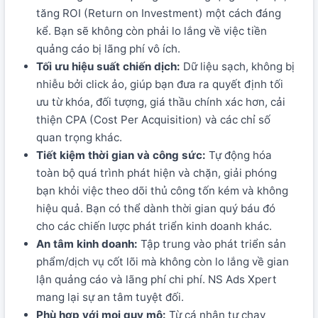
tăng ROI (Return on Investment) một cách đáng
kể. Bạn sẽ không còn phải lo lắng về việc tiền
quảng cáo bị lãng phí vô ích.
Tối ưu hiệu suất chiến dịch:
Dữ liệu sạch, không bị
nhiễu bởi click ảo, giúp bạn đưa ra quyết định tối
ưu từ khóa, đối tượng, giá thầu chính xác hơn, cải
thiện CPA (Cost Per Acquisition) và các chỉ số
quan trọng khác.
Tiết kiệm thời gian và công sức:
Tự động hóa
toàn bộ quá trình phát hiện và chặn, giải phóng
bạn khỏi việc theo dõi thủ công tốn kém và không
hiệu quả. Bạn có thể dành thời gian quý báu đó
cho các chiến lược phát triển kinh doanh khác.
An tâm kinh doanh:
Tập trung vào phát triển sản
phẩm/dịch vụ cốt lõi mà không còn lo lắng về gian
lận quảng cáo và lãng phí chi phí. NS Ads Xpert
mang lại sự an tâm tuyệt đối.
Phù hợp với mọi quy mô:
Từ cá nhân tự chạy