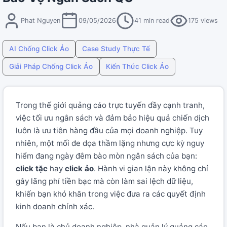
Phat Nguyen
09/05/2026
41 min read
175 views
AI Chống Click Ảo
Case Study Thực Tế
Giải Pháp Chống Click Ảo
Kiến Thức Click Ảo
Trong thế giới quảng cáo trực tuyến đầy cạnh tranh,
việc tối ưu ngân sách và đảm bảo hiệu quả chiến dịch
luôn là ưu tiên hàng đầu của mọi doanh nghiệp. Tuy
nhiên, một mối đe dọa thầm lặng nhưng cực kỳ nguy
hiểm đang ngày đêm bào mòn ngân sách của bạn:
click tặc
hay
click ảo
. Hành vi gian lận này không chỉ
gây lãng phí tiền bạc mà còn làm sai lệch dữ liệu,
khiến bạn khó khăn trong việc đưa ra các quyết định
kinh doanh chính xác.
Nếu bạn là chủ doanh nghiệp, nhà quản lý quảng cáo