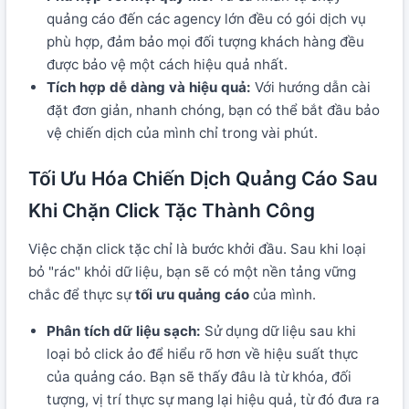
quảng cáo đến các agency lớn đều có gói dịch vụ
phù hợp, đảm bảo mọi đối tượng khách hàng đều
được bảo vệ một cách hiệu quả nhất.
Tích hợp dễ dàng và hiệu quả:
Với hướng dẫn cài
đặt đơn giản, nhanh chóng, bạn có thể bắt đầu bảo
vệ chiến dịch của mình chỉ trong vài phút.
Tối Ưu Hóa Chiến Dịch Quảng Cáo Sau
Khi Chặn Click Tặc Thành Công
Việc chặn click tặc chỉ là bước khởi đầu. Sau khi loại
bỏ "rác" khỏi dữ liệu, bạn sẽ có một nền tảng vững
chắc để thực sự
tối ưu quảng cáo
của mình.
Phân tích dữ liệu sạch:
Sử dụng dữ liệu sau khi
loại bỏ click ảo để hiểu rõ hơn về hiệu suất thực
của quảng cáo. Bạn sẽ thấy đâu là từ khóa, đối
tượng, vị trí thực sự mang lại hiệu quả, từ đó đưa ra