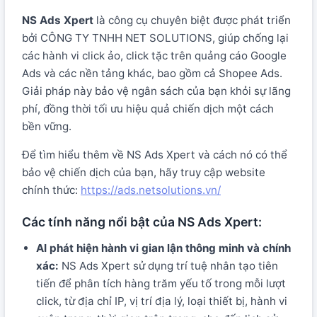
NS Ads Xpert
là công cụ chuyên biệt được phát triển
bởi CÔNG TY TNHH NET SOLUTIONS, giúp chống lại
các hành vi click ảo, click tặc trên quảng cáo Google
Ads và các nền tảng khác, bao gồm cả Shopee Ads.
Giải pháp này bảo vệ ngân sách của bạn khỏi sự lãng
phí, đồng thời tối ưu hiệu quả chiến dịch một cách
bền vững.
Để tìm hiểu thêm về NS Ads Xpert và cách nó có thể
bảo vệ chiến dịch của bạn, hãy truy cập website
chính thức:
https://ads.netsolutions.vn/
Các tính năng nổi bật của NS Ads Xpert:
AI phát hiện hành vi gian lận thông minh và chính
xác:
NS Ads Xpert sử dụng trí tuệ nhân tạo tiên
tiến để phân tích hàng trăm yếu tố trong mỗi lượt
click, từ địa chỉ IP, vị trí địa lý, loại thiết bị, hành vi