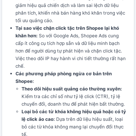
giảm hiệu quả chiến dịch và làm sai lệch dữ liệu
phân tích, khiến nhà bán hàng khó khăn trong việc
tối ưu quảng cáo.
Tại sao việc chặn click tặc trên Shopee lại khó
khăn hơn:
So với Google Ads, Shopee Ads cung
cấp ít công cụ tích hợp sẵn và dữ liệu minh bạch
hơn để người dùng tự phát hiện và chặn click tặc.
Việc theo dõi IP hay hành vi chi tiết thường rất hạn
chế.
Các phương pháp phòng ngừa cơ bản trên
Shopee:
Theo dõi hiệu suất quảng cáo thường xuyên:
Kiểm tra các chỉ số như tỷ lệ click (CTR), tỷ lệ
chuyển đổi, doanh thu để phát hiện bất thường.
Loại bỏ các từ khóa không hiệu quả hoặc có tỷ
lệ click ảo cao:
Dựa trên dữ liệu hiệu suất, loại
bỏ các từ khóa không mang lại chuyển đổi thực
tế.