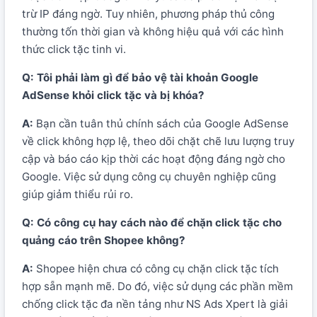
trừ IP đáng ngờ. Tuy nhiên, phương pháp thủ công
thường tốn thời gian và không hiệu quả với các hình
thức click tặc tinh vi.
Q: Tôi phải làm gì để bảo vệ tài khoản Google
AdSense khỏi click tặc và bị khóa?
A:
Bạn cần tuân thủ chính sách của Google AdSense
về click không hợp lệ, theo dõi chặt chẽ lưu lượng truy
cập và báo cáo kịp thời các hoạt động đáng ngờ cho
Google. Việc sử dụng công cụ chuyên nghiệp cũng
giúp giảm thiểu rủi ro.
Q: Có công cụ hay cách nào để chặn click tặc cho
quảng cáo trên Shopee không?
A:
Shopee hiện chưa có công cụ chặn click tặc tích
hợp sẵn mạnh mẽ. Do đó, việc sử dụng các phần mềm
chống click tặc đa nền tảng như NS Ads Xpert là giải