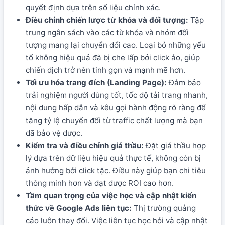
quyết định dựa trên số liệu chính xác.
Điều chỉnh chiến lược từ khóa và đối tượng:
Tập
trung ngân sách vào các từ khóa và nhóm đối
tượng mang lại chuyển đổi cao. Loại bỏ những yếu
tố không hiệu quả đã bị che lấp bởi click ảo, giúp
chiến dịch trở nên tinh gọn và mạnh mẽ hơn.
Tối ưu hóa trang đích (Landing Page):
Đảm bảo
trải nghiệm người dùng tốt, tốc độ tải trang nhanh,
nội dung hấp dẫn và kêu gọi hành động rõ ràng để
tăng tỷ lệ chuyển đổi từ traffic chất lượng mà bạn
đã bảo vệ được.
Kiểm tra và điều chỉnh giá thầu:
Đặt giá thầu hợp
lý dựa trên dữ liệu hiệu quả thực tế, không còn bị
ảnh hưởng bởi click tặc. Điều này giúp bạn chi tiêu
thông minh hơn và đạt được ROI cao hơn.
Tầm quan trọng của việc học và cập nhật kiến
thức về Google Ads liên tục:
Thị trường quảng
cáo luôn thay đổi. Việc liên tục học hỏi và cập nhật