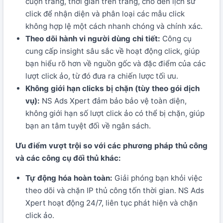
cuộn trang, thời gian trên trang, cho đến lịch sử
click để nhận diện và phân loại các mẫu click
không hợp lệ một cách nhanh chóng và chính xác.
Theo dõi hành vi người dùng chi tiết:
Công cụ
cung cấp insight sâu sắc về hoạt động click, giúp
bạn hiểu rõ hơn về nguồn gốc và đặc điểm của các
lượt click ảo, từ đó đưa ra chiến lược tối ưu.
Không giới hạn clicks bị chặn (tùy theo gói dịch
vụ):
NS Ads Xpert đảm bảo bảo vệ toàn diện,
không giới hạn số lượt click ảo có thể bị chặn, giúp
bạn an tâm tuyệt đối về ngân sách.
Ưu điểm vượt trội so với các phương pháp thủ công
và các công cụ đối thủ khác:
Tự động hóa hoàn toàn:
Giải phóng bạn khỏi việc
theo dõi và chặn IP thủ công tốn thời gian. NS Ads
Xpert hoạt động 24/7, liên tục phát hiện và chặn
click ảo.