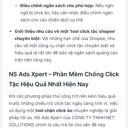
Điều chỉnh ngân sách cho phù hợp:
Nếu nghi
ngờ bị click ảo, hãy cân nhắc điều chỉnh ngân
sách cho các chiến dịch cụ thể.
Giới thiệu nhu cầu về một 'tool click tặc shopee'
chuyên biệt:
Với những hạn chế của Shopee, nhu
cầu về một công cụ chặn click tặc chuyên biệt và
hiệu quả là rất lớn để bảo vệ ngân sách quảng cáo
trên nền tảng này.
NS Ads Xpert – Phần Mềm Chống Click
Tặc Hiệu Quả Nhất Hiện Nay
Khi các phương pháp thủ công trở nên kém hiệu quả
trước những chiêu trò click tặc ngày càng tinh vi, việc
sử dụng một
tool chặn click ảo
chuyên nghiệp là giải
pháp tối ưu. NS Ads Xpert của CÔNG TY TNHH NET
SOLUTIONS chính là câu trả lời cho vấn đề này.