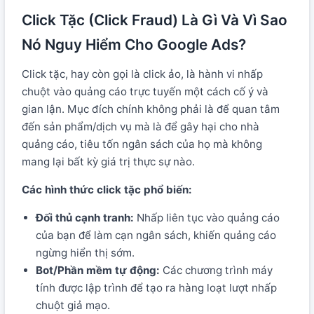
Click Tặc (Click Fraud) Là Gì Và Vì Sao
Nó Nguy Hiểm Cho Google Ads?
Click tặc, hay còn gọi là click ảo, là hành vi nhấp
chuột vào quảng cáo trực tuyến một cách cố ý và
gian lận. Mục đích chính không phải là để quan tâm
đến sản phẩm/dịch vụ mà là để gây hại cho nhà
quảng cáo, tiêu tốn ngân sách của họ mà không
mang lại bất kỳ giá trị thực sự nào.
Các hình thức click tặc phổ biến:
Đối thủ cạnh tranh:
Nhấp liên tục vào quảng cáo
của bạn để làm cạn ngân sách, khiến quảng cáo
ngừng hiển thị sớm.
Bot/Phần mềm tự động:
Các chương trình máy
tính được lập trình để tạo ra hàng loạt lượt nhấp
chuột giả mạo.