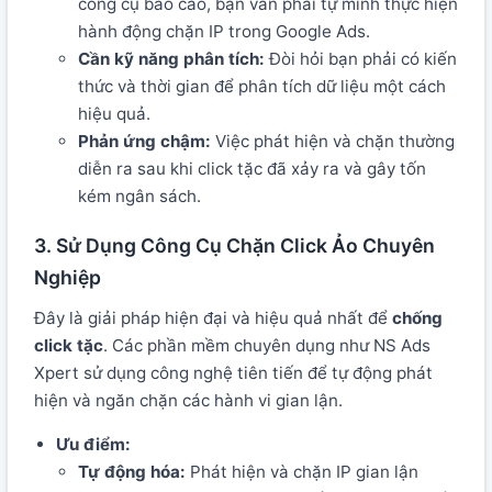
công cụ báo cáo, bạn vẫn phải tự mình thực hiện
hành động chặn IP trong Google Ads.
Cần kỹ năng phân tích:
Đòi hỏi bạn phải có kiến
thức và thời gian để phân tích dữ liệu một cách
hiệu quả.
Phản ứng chậm:
Việc phát hiện và chặn thường
diễn ra sau khi click tặc đã xảy ra và gây tốn
kém ngân sách.
3. Sử Dụng Công Cụ Chặn Click Ảo Chuyên
Nghiệp
Đây là giải pháp hiện đại và hiệu quả nhất để
chống
click tặc
. Các phần mềm chuyên dụng như NS Ads
Xpert sử dụng công nghệ tiên tiến để tự động phát
hiện và ngăn chặn các hành vi gian lận.
Ưu điểm:
Tự động hóa:
Phát hiện và chặn IP gian lận