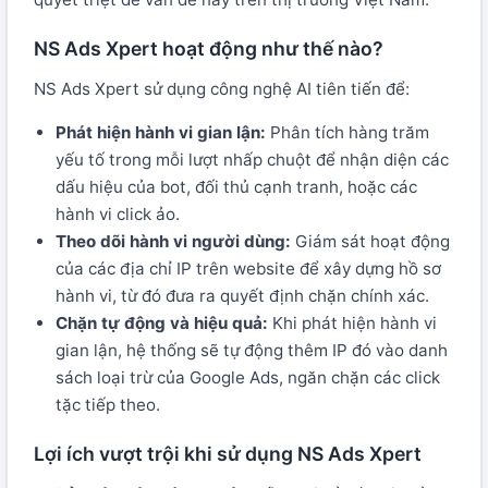
NS Ads Xpert hoạt động như thế nào?
NS Ads Xpert sử dụng công nghệ AI tiên tiến để:
Phát hiện hành vi gian lận:
Phân tích hàng trăm
yếu tố trong mỗi lượt nhấp chuột để nhận diện các
dấu hiệu của bot, đối thủ cạnh tranh, hoặc các
hành vi click ảo.
Theo dõi hành vi người dùng:
Giám sát hoạt động
của các địa chỉ IP trên website để xây dựng hồ sơ
hành vi, từ đó đưa ra quyết định chặn chính xác.
Chặn tự động và hiệu quả:
Khi phát hiện hành vi
gian lận, hệ thống sẽ tự động thêm IP đó vào danh
sách loại trừ của Google Ads, ngăn chặn các click
tặc tiếp theo.
Lợi ích vượt trội khi sử dụng NS Ads Xpert