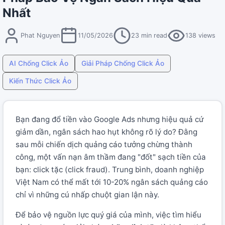
Nhất
Phat Nguyen
11/05/2026
23 min read
138 views
AI Chống Click Ảo
Giải Pháp Chống Click Ảo
Kiến Thức Click Ảo
Bạn đang đổ tiền vào Google Ads nhưng hiệu quả cứ
giảm dần, ngân sách hao hụt không rõ lý do? Đằng
sau mỗi chiến dịch quảng cáo tưởng chừng thành
công, một vấn nạn âm thầm đang "đốt" sạch tiền của
bạn: click tặc (click fraud). Trung bình, doanh nghiệp
Việt Nam có thể mất tới 10-20% ngân sách quảng cáo
chỉ vì những cú nhấp chuột gian lận này.
Để bảo vệ nguồn lực quý giá của mình, việc tìm hiểu