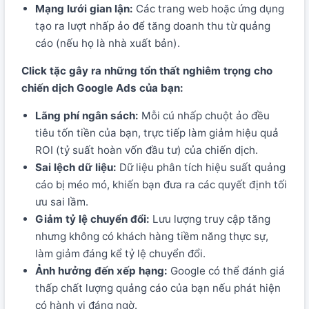
Mạng lưới gian lận:
Các trang web hoặc ứng dụng
tạo ra lượt nhấp ảo để tăng doanh thu từ quảng
cáo (nếu họ là nhà xuất bản).
Click tặc gây ra những tổn thất nghiêm trọng cho
chiến dịch Google Ads của bạn:
Lãng phí ngân sách:
Mỗi cú nhấp chuột ảo đều
tiêu tốn tiền của bạn, trực tiếp làm giảm hiệu quả
ROI (tỷ suất hoàn vốn đầu tư) của chiến dịch.
Sai lệch dữ liệu:
Dữ liệu phân tích hiệu suất quảng
cáo bị méo mó, khiến bạn đưa ra các quyết định tối
ưu sai lầm.
Giảm tỷ lệ chuyển đổi:
Lưu lượng truy cập tăng
nhưng không có khách hàng tiềm năng thực sự,
làm giảm đáng kể tỷ lệ chuyển đổi.
Ảnh hưởng đến xếp hạng:
Google có thể đánh giá
thấp chất lượng quảng cáo của bạn nếu phát hiện
có hành vi đáng ngờ.