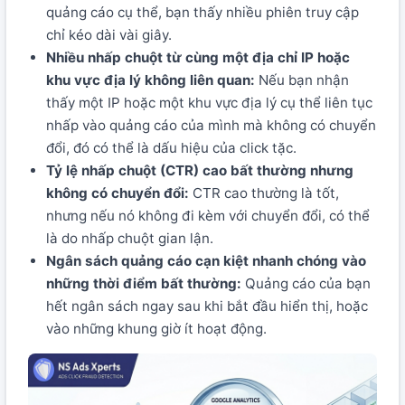
quảng cáo cụ thể, bạn thấy nhiều phiên truy cập
chỉ kéo dài vài giây.
Nhiều nhấp chuột từ cùng một địa chỉ IP hoặc
khu vực địa lý không liên quan:
Nếu bạn nhận
thấy một IP hoặc một khu vực địa lý cụ thể liên tục
nhấp vào quảng cáo của mình mà không có chuyển
đổi, đó có thể là dấu hiệu của click tặc.
Tỷ lệ nhấp chuột (CTR) cao bất thường nhưng
không có chuyển đổi:
CTR cao thường là tốt,
nhưng nếu nó không đi kèm với chuyển đổi, có thể
là do nhấp chuột gian lận.
Ngân sách quảng cáo cạn kiệt nhanh chóng vào
những thời điểm bất thường:
Quảng cáo của bạn
hết ngân sách ngay sau khi bắt đầu hiển thị, hoặc
vào những khung giờ ít hoạt động.