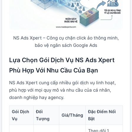
NS Ads Xpert – Công cụ chặn click ảo thông minh,
bảo vệ ngân sách Google Ads
Lựa Chọn Gói Dịch Vụ NS Ads Xpert
Phù Hợp Với Nhu Cầu Của Bạn
NS Ads Xpert cung cấp nhiều gói dịch vụ linh hoạt,
phù hợp với mọi quy mô và nhu cầu của cá nhân,
doanh nghiệp hay agency.
Gói Dịch
Đối
Đặc Điểm Nổi
Giá/Tháng
Vụ
Tượng
Bật
Theo dõi 1