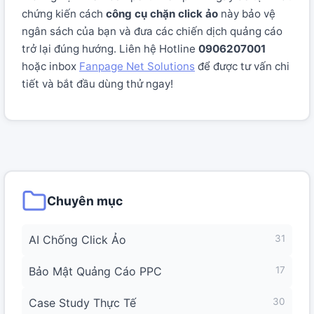
chứng kiến cách
công cụ chặn click ảo
này bảo vệ
ngân sách của bạn và đưa các chiến dịch quảng cáo
trở lại đúng hướng. Liên hệ Hotline
0906207001
hoặc inbox
Fanpage Net Solutions
để được tư vấn chi
tiết và bắt đầu dùng thử ngay!
Chuyên mục
AI Chống Click Ảo
31
Bảo Mật Quảng Cáo PPC
17
Case Study Thực Tế
30