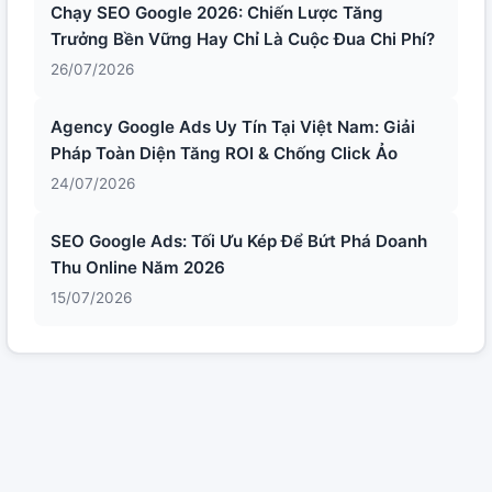
Chạy SEO Google 2026: Chiến Lược Tăng
Trưởng Bền Vững Hay Chỉ Là Cuộc Đua Chi Phí?
26/07/2026
Agency Google Ads Uy Tín Tại Việt Nam: Giải
Pháp Toàn Diện Tăng ROI & Chống Click Ảo
24/07/2026
SEO Google Ads: Tối Ưu Kép Để Bứt Phá Doanh
Thu Online Năm 2026
15/07/2026