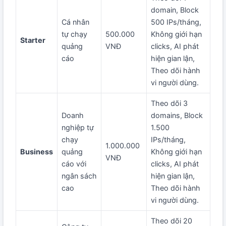
domain, Block
Cá nhân
500 IPs/tháng,
tự chạy
500.000
Không giới hạn
Starter
quảng
VNĐ
clicks, AI phát
cáo
hiện gian lận,
Theo dõi hành
vi người dùng.
Theo dõi 3
Doanh
domains, Block
nghiệp tự
1.500
chạy
IPs/tháng,
1.000.000
Business
quảng
Không giới hạn
VNĐ
cáo với
clicks, AI phát
ngân sách
hiện gian lận,
cao
Theo dõi hành
vi người dùng.
Theo dõi 20