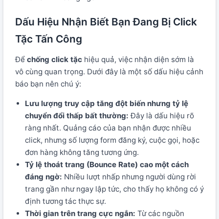
Dấu Hiệu Nhận Biết Bạn Đang Bị Click
Tặc Tấn Công
Để
chống click tặc
hiệu quả, việc nhận diện sớm là
vô cùng quan trọng. Dưới đây là một số dấu hiệu cảnh
báo bạn nên chú ý:
Lưu lượng truy cập tăng đột biến nhưng tỷ lệ
chuyển đổi thấp bất thường:
Đây là dấu hiệu rõ
ràng nhất. Quảng cáo của bạn nhận được nhiều
click, nhưng số lượng form đăng ký, cuộc gọi, hoặc
đơn hàng không tăng tương ứng.
Tỷ lệ thoát trang (Bounce Rate) cao một cách
đáng ngờ:
Nhiều lượt nhấp nhưng người dùng rời
trang gần như ngay lập tức, cho thấy họ không có ý
định tương tác thực sự.
Thời gian trên trang cực ngắn:
Từ các nguồn