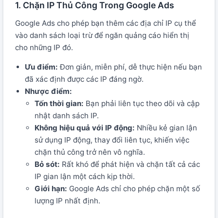
1. Chặn IP Thủ Công Trong Google Ads
Google Ads cho phép bạn thêm các địa chỉ IP cụ thể
vào danh sách loại trừ để ngăn quảng cáo hiển thị
cho những IP đó.
Ưu điểm:
Đơn giản, miễn phí, dễ thực hiện nếu bạn
đã xác định được các IP đáng ngờ.
Nhược điểm:
Tốn thời gian:
Bạn phải liên tục theo dõi và cập
nhật danh sách IP.
Không hiệu quả với IP động:
Nhiều kẻ gian lận
sử dụng IP động, thay đổi liên tục, khiến việc
chặn thủ công trở nên vô nghĩa.
Bỏ sót:
Rất khó để phát hiện và chặn tất cả các
IP gian lận một cách kịp thời.
Giới hạn:
Google Ads chỉ cho phép chặn một số
lượng IP nhất định.