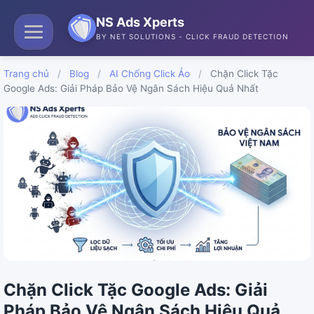
NS Ads Xperts
BY NET SOLUTIONS - CLICK FRAUD DETECTION
Trang chủ
/
Blog
/
AI Chống Click Ảo
/
Chặn Click Tặc
Google Ads: Giải Pháp Bảo Vệ Ngân Sách Hiệu Quả Nhất
Chặn Click Tặc Google Ads: Giải
Pháp Bảo Vệ Ngân Sách Hiệu Quả