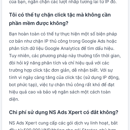
của bạn, ngăn chặn các lượt nhấp tương lai từ IP đó.
Tôi có thể tự chặn click tặc mà không cần
phần mềm được không?
Bạn hoàn toàn có thể tự thực hiện một số biện pháp
cơ bản như chặn IP thủ công trong Google Ads hoặc
phân tích dữ liệu Google Analytics để tìm dấu hiệu.
Tuy nhiên, các phương pháp này thường tốn thời gian,
đòi hỏi kỹ năng phân tích và chỉ hiệu quả với các
trường hợp click tặc đơn giản, dễ nhận biết. Với sự
tinh vi ngày càng tăng của click tặc (sử dụng IP động,
bot phức tạp), việc tự chặn thủ công rất khó để đạt
hiệu quả cao và bảo vệ ngân sách một cách toàn
diện.
Chi phí sử dụng NS Ads Xpert có đắt không?
NS Ads Xpert cung cấp các gói dịch vụ linh hoạt, bắt