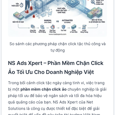
So sánh các phương pháp chặn click tặc thủ công và
tự động
NS Ads Xpert – Phần Mềm Chặn Click
Ảo Tối Ưu Cho Doanh Nghiệp Việt
Trong bối cảnh click tặc ngày càng tinh vi, việc trang
bị một
phần mềm chặn click ảo
chuyên nghiệp là giải
pháp tối ưu để bảo vệ ngân sách và tối đa hóa hiệu
quả quảng cáo của bạn. NS Ads Xpert của Net
Solutions là công cụ được thiết kế đặc biệt để giải
quyết triệt để vấn đề này trên thị trường Việt Nam.