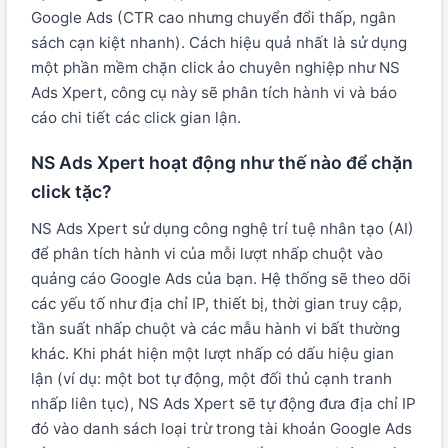
Google Ads (CTR cao nhưng chuyển đổi thấp, ngân
sách cạn kiệt nhanh). Cách hiệu quả nhất là sử dụng
một phần mềm chặn click ảo chuyên nghiệp như NS
Ads Xpert, công cụ này sẽ phân tích hành vi và báo
cáo chi tiết các click gian lận.
NS Ads Xpert hoạt động như thế nào để chặn
click tặc?
NS Ads Xpert sử dụng công nghệ trí tuệ nhân tạo (AI)
để phân tích hành vi của mỗi lượt nhấp chuột vào
quảng cáo Google Ads của bạn. Hệ thống sẽ theo dõi
các yếu tố như địa chỉ IP, thiết bị, thời gian truy cập,
tần suất nhấp chuột và các mẫu hành vi bất thường
khác. Khi phát hiện một lượt nhấp có dấu hiệu gian
lận (ví dụ: một bot tự động, một đối thủ cạnh tranh
nhấp liên tục), NS Ads Xpert sẽ tự động đưa địa chỉ IP
đó vào danh sách loại trừ trong tài khoản Google Ads