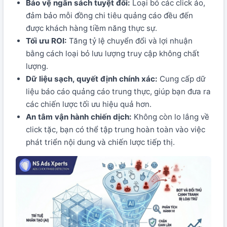
Bảo vệ ngân sách tuyệt đối:
Loại bỏ các click ảo,
đảm bảo mỗi đồng chi tiêu quảng cáo đều đến
được khách hàng tiềm năng thực sự.
Tối ưu ROI:
Tăng tỷ lệ chuyển đổi và lợi nhuận
bằng cách loại bỏ lưu lượng truy cập không chất
lượng.
Dữ liệu sạch, quyết định chính xác:
Cung cấp dữ
liệu báo cáo quảng cáo trung thực, giúp bạn đưa ra
các chiến lược tối ưu hiệu quả hơn.
An tâm vận hành chiến dịch:
Không còn lo lắng về
click tặc, bạn có thể tập trung hoàn toàn vào việc
phát triển nội dung và chiến lược tiếp thị.