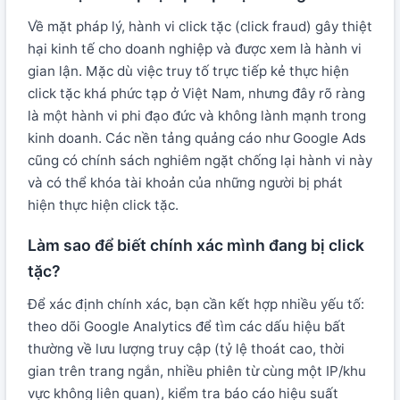
Về mặt pháp lý, hành vi click tặc (click fraud) gây thiệt
hại kinh tế cho doanh nghiệp và được xem là hành vi
gian lận. Mặc dù việc truy tố trực tiếp kẻ thực hiện
click tặc khá phức tạp ở Việt Nam, nhưng đây rõ ràng
là một hành vi phi đạo đức và không lành mạnh trong
kinh doanh. Các nền tảng quảng cáo như Google Ads
cũng có chính sách nghiêm ngặt chống lại hành vi này
và có thể khóa tài khoản của những người bị phát
hiện thực hiện click tặc.
Làm sao để biết chính xác mình đang bị click
tặc?
Để xác định chính xác, bạn cần kết hợp nhiều yếu tố:
theo dõi Google Analytics để tìm các dấu hiệu bất
thường về lưu lượng truy cập (tỷ lệ thoát cao, thời
gian trên trang ngắn, nhiều phiên từ cùng một IP/khu
vực không liên quan), kiểm tra báo cáo hiệu suất