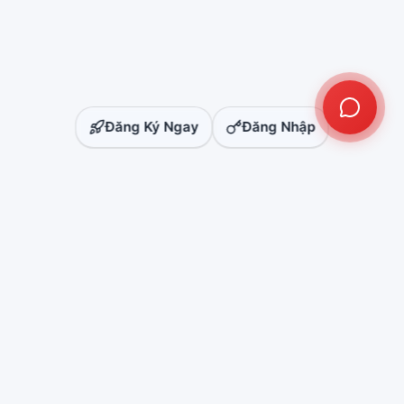
Đăng Ký Ngay
Đăng Nhập
NS ADS XPERTS™
CLICK FRAUD DETECTION
Giải pháp chống gian lận click quảng cáo chuyên nghiệp. Bảo vệ
ngân sách quảng cáo, tối ưu ROI cho doanh nghiệp.