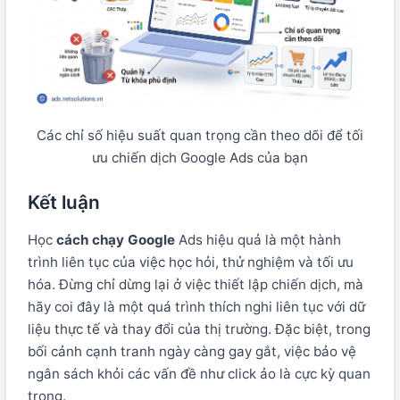
Các chỉ số hiệu suất quan trọng cần theo dõi để tối
ưu chiến dịch Google Ads của bạn
Kết luận
Học
cách chạy Google
Ads hiệu quả là một hành
trình liên tục của việc học hỏi, thử nghiệm và tối ưu
hóa. Đừng chỉ dừng lại ở việc thiết lập chiến dịch, mà
hãy coi đây là một quá trình thích nghi liên tục với dữ
liệu thực tế và thay đổi của thị trường. Đặc biệt, trong
bối cảnh cạnh tranh ngày càng gay gắt, việc bảo vệ
ngân sách khỏi các vấn đề như click ảo là cực kỳ quan
trọng.