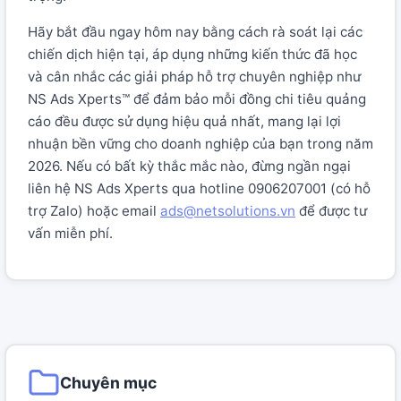
Hãy bắt đầu ngay hôm nay bằng cách rà soát lại các
chiến dịch hiện tại, áp dụng những kiến thức đã học
và cân nhắc các giải pháp hỗ trợ chuyên nghiệp như
NS Ads Xperts™ để đảm bảo mỗi đồng chi tiêu quảng
cáo đều được sử dụng hiệu quả nhất, mang lại lợi
nhuận bền vững cho doanh nghiệp của bạn trong năm
2026. Nếu có bất kỳ thắc mắc nào, đừng ngần ngại
liên hệ NS Ads Xperts qua hotline 0906207001 (có hỗ
trợ Zalo) hoặc email
ads@netsolutions.vn
để được tư
vấn miễn phí.
Chuyên mục