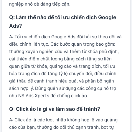
nghiệp nhỏ dễ dàng tiếp cận.
Q: Làm thế nào để tối ưu chiến dịch Google
Ads?
A: Tối ưu chiến dịch Google Ads đòi hỏi sự theo dõi và
điều chỉnh liên tục. Các bước quan trọng bao gồm:
thường xuyên nghiên cứu và thêm từ khóa phủ định,
cải thiện điểm chất lượng bằng cách tăng sự liên
quan giữa từ khóa, quảng cáo và trang đích, tối ưu
hóa trang đích để tăng tỷ lệ chuyển đổi, điều chỉnh
giá thầu để cạnh tranh hiệu quả, và phân bổ ngân
sách hợp lý. Đừng quên sử dụng các công cụ hỗ trợ
như NS Ads Xperts để chống click ảo.
Q: Click ảo là gì và làm sao để tránh?
A: Click ảo là các lượt nhấp không hợp lệ vào quảng
cáo của bạn, thường do đối thủ cạnh tranh, bot tự