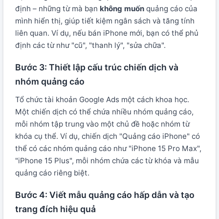
định – những từ mà bạn
không muốn
quảng cáo của
mình hiển thị, giúp tiết kiệm ngân sách và tăng tính
liên quan. Ví dụ, nếu bán iPhone mới, bạn có thể phủ
định các từ như "cũ", "thanh lý", "sửa chữa".
Bước 3: Thiết lập cấu trúc chiến dịch và
nhóm quảng cáo
Tổ chức tài khoản Google Ads một cách khoa học.
Một chiến dịch có thể chứa nhiều nhóm quảng cáo,
mỗi nhóm tập trung vào một chủ đề hoặc nhóm từ
khóa cụ thể. Ví dụ, chiến dịch "Quảng cáo iPhone" có
thể có các nhóm quảng cáo như "iPhone 15 Pro Max",
"iPhone 15 Plus", mỗi nhóm chứa các từ khóa và mẫu
quảng cáo riêng biệt.
Bước 4: Viết mẫu quảng cáo hấp dẫn và tạo
trang đích hiệu quả