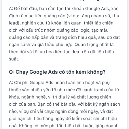
A: Để bắt đầu, bạn cần tạo tài khoản Google Ads, xác
định rõ mục tiêu quảng cáo (ví dụ: tăng doanh số, thu
lead), nghiên cứu từ khóa liên quan, thiết lập chiến
dịch với cấu trúc nhóm quảng cáo logic, tạo mẫu
quảng cáo hấp dẫn và trang đích hiệu quả, sau đó đặt
ngân sách và giá thầu phù hợp. Quan trọng nhất là
theo dõi và tối ưu hóa liên tục dựa trên dữ liệu hiệu
suất.
Q: Chạy Google Ads có tốn kém không?
A: Chi phí Google Ads hoàn toàn linh hoạt và phụ
thuộc vào nhiều yếu tố như mức độ cạnh tranh của từ
khóa, ngành nghề, vị trí địa lý và chất lượng chiến
dịch của bạn. Bạn có thể bắt đầu với bất kỳ ngân sách
nào, ví dụ chỉ vài chục nghìn đồng mỗi ngày, và đặt
giới hạn chi tiêu hàng ngày để kiểm soát chi phí hiệu
quả. Không có mức phí tối thiểu bắt buộc, giúp doanh