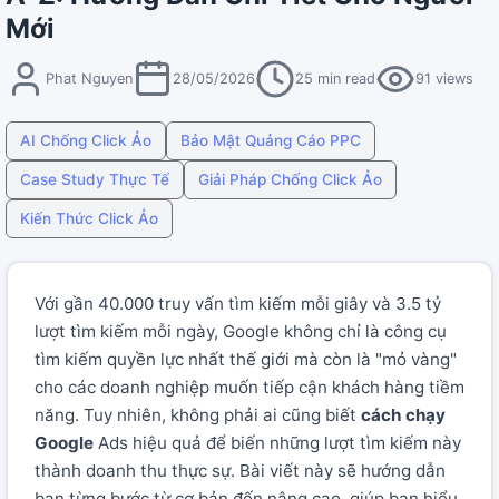
Mới
Phat Nguyen
28/05/2026
25 min read
91 views
AI Chống Click Ảo
Bảo Mật Quảng Cáo PPC
Case Study Thực Tế
Giải Pháp Chống Click Ảo
Kiến Thức Click Ảo
Với gần 40.000 truy vấn tìm kiếm mỗi giây và 3.5 tỷ
lượt tìm kiếm mỗi ngày, Google không chỉ là công cụ
tìm kiếm quyền lực nhất thế giới mà còn là "mỏ vàng"
cho các doanh nghiệp muốn tiếp cận khách hàng tiềm
năng. Tuy nhiên, không phải ai cũng biết
cách chạy
Google
Ads hiệu quả để biến những lượt tìm kiếm này
thành doanh thu thực sự. Bài viết này sẽ hướng dẫn
bạn từng bước từ cơ bản đến nâng cao, giúp bạn hiểu