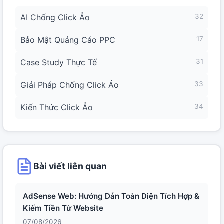
AI Chống Click Ảo
32
Bảo Mật Quảng Cáo PPC
17
Case Study Thực Tế
31
Giải Pháp Chống Click Ảo
33
Kiến Thức Click Ảo
34
Bài viết liên quan
AdSense Web: Hướng Dẫn Toàn Diện Tích Hợp &
Kiếm Tiền Từ Website
07/08/2026