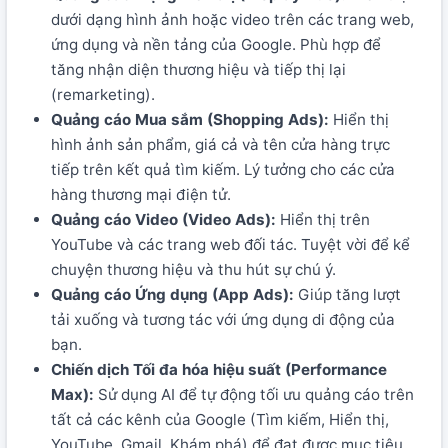
dưới dạng hình ảnh hoặc video trên các trang web,
ứng dụng và nền tảng của Google. Phù hợp để
tăng nhận diện thương hiệu và tiếp thị lại
(remarketing).
Quảng cáo Mua sắm (Shopping Ads):
Hiển thị
hình ảnh sản phẩm, giá cả và tên cửa hàng trực
tiếp trên kết quả tìm kiếm. Lý tưởng cho các cửa
hàng thương mại điện tử.
Quảng cáo Video (Video Ads):
Hiển thị trên
YouTube và các trang web đối tác. Tuyệt vời để kể
chuyện thương hiệu và thu hút sự chú ý.
Quảng cáo Ứng dụng (App Ads):
Giúp tăng lượt
tải xuống và tương tác với ứng dụng di động của
bạn.
Chiến dịch Tối đa hóa hiệu suất (Performance
Max):
Sử dụng AI để tự động tối ưu quảng cáo trên
tất cả các kênh của Google (Tìm kiếm, Hiển thị,
YouTube, Gmail, Khám phá) để đạt được mục tiêu