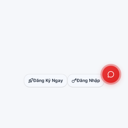
Đăng Ký Ngay
Đăng Nhập
NS ADS XPERTS™
CLICK FRAUD DETECTION