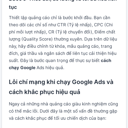
tục
Thiết lập quảng cáo chỉ là bước khởi đầu. Bạn cần
theo dõi các chỉ số như CTR (Tỷ lệ nhấp), CPC (Chi
phí mỗi lượt nhấp), CR (Tỷ lệ chuyển đổi), Điểm chất
lượng (Quality Score) thường xuyên. Dựa trên dữ liệu
này, hãy điều chỉnh từ khóa, mẫu quảng cáo, trang
đích, giá thầu và ngân sách để liên tục cải thiện hiệu
suất. Đây là bước quan trọng để thực sự biết
cách
chạy Google
Ads hiệu quả.
Lỗi chí mạng khi chạy Google Ads và
cách khắc phục hiệu quả
Ngay cả những nhà quảng cáo giàu kinh nghiệm cũng
có thể mắc lỗi. Dưới đây là một số vấn đề thường gặp
và cách khắc phục để tối ưu chiến dịch của bạn: