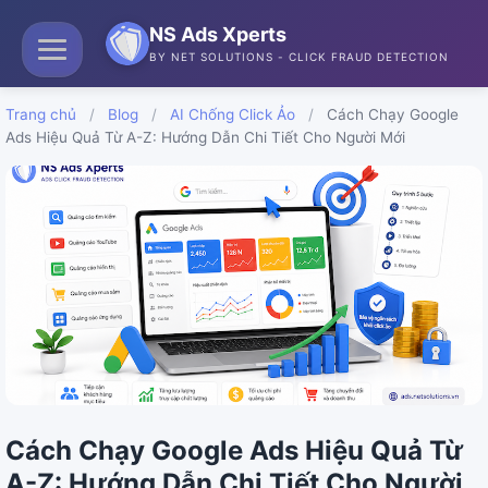
NS Ads Xperts
BY NET SOLUTIONS - CLICK FRAUD DETECTION
Trang chủ
/
Blog
/
AI Chống Click Ảo
/
Cách Chạy Google
Ads Hiệu Quả Từ A-Z: Hướng Dẫn Chi Tiết Cho Người Mới
Cách Chạy Google Ads Hiệu Quả Từ
A-Z: Hướng Dẫn Chi Tiết Cho Người