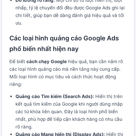
Đo lường rõ ràng:
Mọi chỉ số từ lượt hiển thị, lượt
nhấp, tỷ lệ chuyển đổi đều được Google Ads ghi lại
chi tiết, giúp bạn dễ dàng đánh giá hiệu quả và tối
ưu.
Các loại hình quảng cáo Google Ads
phổ biến nhất hiện nay
Để biết
cách chạy Google
hiệu quả, bạn cần nắm rõ
các loại hình quảng cáo mà nền tảng này cung cấp.
Mỗi loại hình có mục tiêu và cách thức hoạt động
riêng:
Quảng cáo Tìm kiếm (Search Ads):
Hiển thị trên
kết quả tìm kiếm của Google khi người dùng nhập
các từ khóa liên quan. Đây là loại hình phổ biến
nhất, phù hợp để tiếp cận khách hàng có nhu cầu
rõ ràng.
Quảng cáo Mạng hiển thị (Display Ads):
Hiển thị