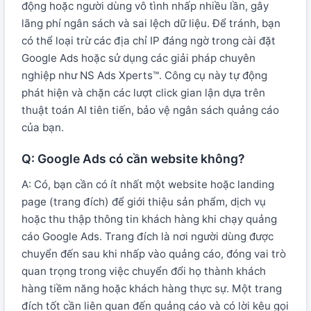
động hoặc người dùng vô tình nhấp nhiều lần, gây
lãng phí ngân sách và sai lệch dữ liệu. Để tránh, bạn
có thể loại trừ các địa chỉ IP đáng ngờ trong cài đặt
Google Ads hoặc sử dụng các giải pháp chuyên
nghiệp như NS Ads Xperts™. Công cụ này tự động
phát hiện và chặn các lượt click gian lận dựa trên
thuật toán AI tiên tiến, bảo vệ ngân sách quảng cáo
của bạn.
Q: Google Ads có cần website không?
A: Có, bạn cần có ít nhất một website hoặc landing
page (trang đích) để giới thiệu sản phẩm, dịch vụ
hoặc thu thập thông tin khách hàng khi chạy quảng
cáo Google Ads. Trang đích là nơi người dùng được
chuyển đến sau khi nhấp vào quảng cáo, đóng vai trò
quan trọng trong việc chuyển đổi họ thành khách
hàng tiềm năng hoặc khách hàng thực sự. Một trang
đích tốt cần liên quan đến quảng cáo và có lời kêu gọi