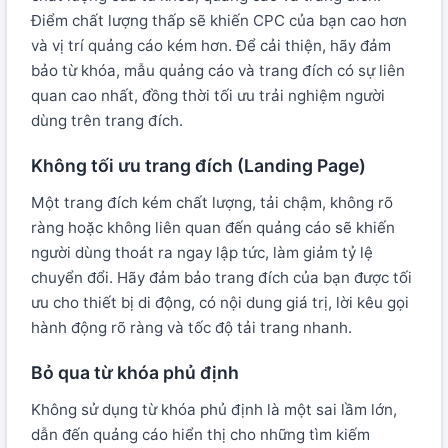
Điểm chất lượng thấp sẽ khiến CPC của bạn cao hơn
và vị trí quảng cáo kém hơn. Để cải thiện, hãy đảm
bảo từ khóa, mẫu quảng cáo và trang đích có sự liên
quan cao nhất, đồng thời tối ưu trải nghiệm người
dùng trên trang đích.
Không tối ưu trang đích (Landing Page)
Một trang đích kém chất lượng, tải chậm, không rõ
ràng hoặc không liên quan đến quảng cáo sẽ khiến
người dùng thoát ra ngay lập tức, làm giảm tỷ lệ
chuyển đổi. Hãy đảm bảo trang đích của bạn được tối
ưu cho thiết bị di động, có nội dung giá trị, lời kêu gọi
hành động rõ ràng và tốc độ tải trang nhanh.
Bỏ qua từ khóa phủ định
Không sử dụng từ khóa phủ định là một sai lầm lớn,
dẫn đến quảng cáo hiển thị cho những tìm kiếm