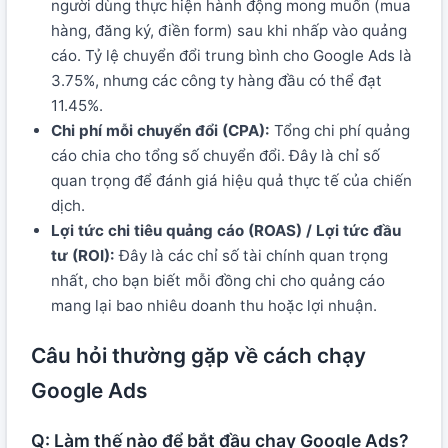
người dùng thực hiện hành động mong muốn (mua
hàng, đăng ký, điền form) sau khi nhấp vào quảng
cáo. Tỷ lệ chuyển đổi trung bình cho Google Ads là
3.75%, nhưng các công ty hàng đầu có thể đạt
11.45%.
Chi phí mỗi chuyển đổi (CPA):
Tổng chi phí quảng
cáo chia cho tổng số chuyển đổi. Đây là chỉ số
quan trọng để đánh giá hiệu quả thực tế của chiến
dịch.
Lợi tức chi tiêu quảng cáo (ROAS) / Lợi tức đầu
tư (ROI):
Đây là các chỉ số tài chính quan trọng
nhất, cho bạn biết mỗi đồng chi cho quảng cáo
mang lại bao nhiêu doanh thu hoặc lợi nhuận.
Câu hỏi thường gặp về cách chạy
Google Ads
Q: Làm thế nào để bắt đầu chạy Google Ads?